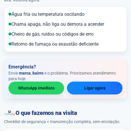
Água fria ou temperatura oscilando
Chama apaga, não liga ou demora a acender
Cheiro de gás, ruídos ou códigos de erro
Retorno de fumaça ou exaustão deficiente
Emergência?
Envie
marca
,
bairro
e o problema. Priorizamos atendimento
para hoje.
WhatsApp imediato
Ligar agora
O que fazemos na visita
Checklist de segurança + manutenção completa, sem enrolação.