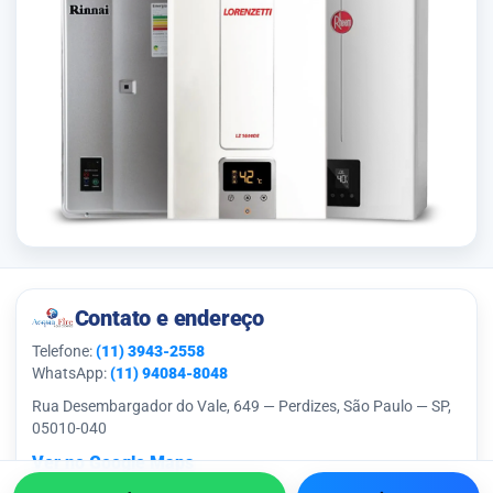
Contato e endereço
Telefone:
(11) 3943-2558
WhatsApp:
(11) 94084-8048
Rua Desembargador do Vale, 649 — Perdizes, São Paulo — SP,
05010-040
Ver no Google Maps