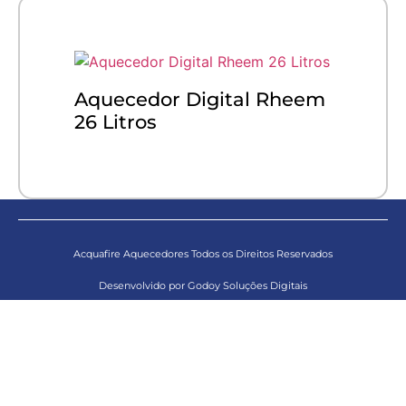
Aquecedor Digital Rheem
26 Litros
Acquafire Aquecedores Todos os Direitos Reservados
Desenvolvido por Godoy Soluções Digitais