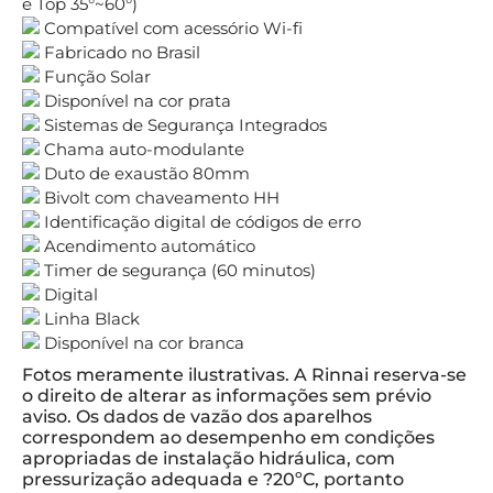
e Top 35°~60°)
Compatível com acessório Wi-fi
Fabricado no Brasil
Função Solar
Disponível na cor prata
Sistemas de Segurança Integrados
Chama auto-modulante
Duto de exaustão 80mm
Bivolt com chaveamento HH
Identificação digital de códigos de erro
Acendimento automático
Timer de segurança (60 minutos)
Digital
Linha Black
Disponível na cor branca
Fotos meramente ilustrativas. A Rinnai reserva-se
o direito de alterar as informações sem prévio
aviso. Os dados de vazão dos aparelhos
correspondem ao desempenho em condições
apropriadas de instalação hidráulica, com
pressurização adequada e ?20ºC, portanto