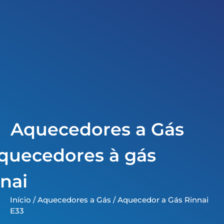
Aquecedores a Gás
ia
quecedores à gás
nai
Início
/
Aquecedores a Gás
/ Aquecedor a Gás Rinnai
E33