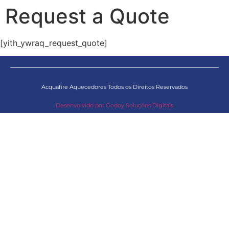
Request a Quote
[yith_ywraq_request_quote]
Acquafire Aquecedores Todos os Direitos Reservados
Desenvolvido por Godoy Soluções Digitais